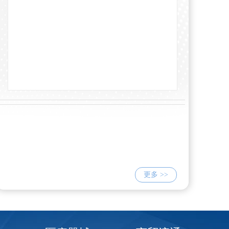
更多 >>