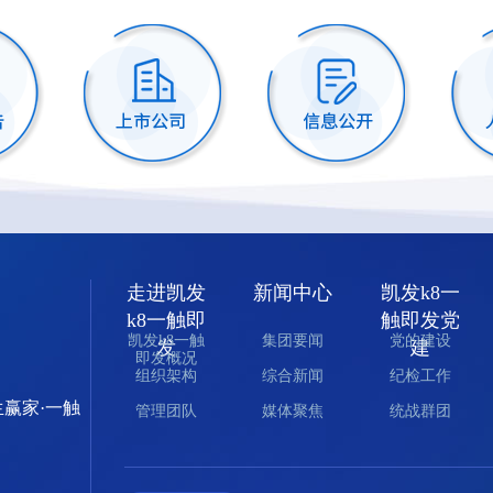
31
1110
30
1120
29
1130
28
1140
走进凯发
新闻中心
凯发k8一
k8一触即
触即发党
凯发k8一触
集团要闻
党的建设
发
建
即发概况
27
1150
组织架构
综合新闻
纪检工作
生赢家·一触
管理团队
媒体聚焦
统战群团