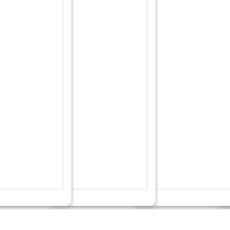
36
1060
35
1070
34
1080
33
1090
32
1100