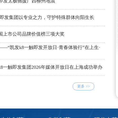
一触即发太极驰援广西柳州地震
触即发集团以专业之力，守护特殊群体向阳生长
6中国上市公司品牌价值榜三项大奖
—“凯发k8一触即发开放日·青春体验行”在上生·
k8一触即发集团2026年媒体开放日在上海成功举办
更多 >>