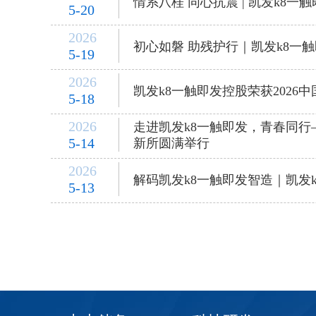
情系八桂 同心抗震 | 凯发k8
5-20
2026
初心如磐 助残护行｜凯发k8一
5-19
2026
凯发k8一触即发控股荣获202
5-18
2026
走进凯发k8一触即发，青春同行—
5-14
新所圆满举行
2026
解码凯发k8一触即发智造｜凯发
5-13