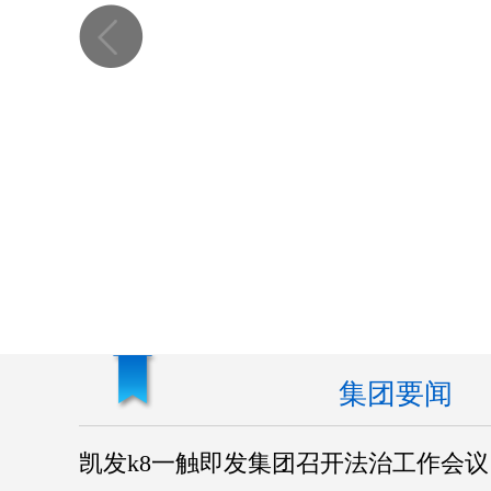
集团要闻
凯发k8一触即发集团召开法治工作会议