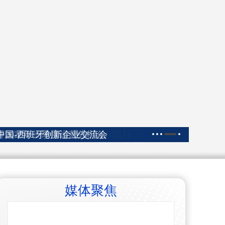
党委理论学习中心组开展树立和践行正
开法治工作会议
家烟草专卖局拜访交流
开2026年一季度运营分析会
中国-西班牙创新企业交流会
党委理论学习中心组开展树立和践行正
媒体聚焦