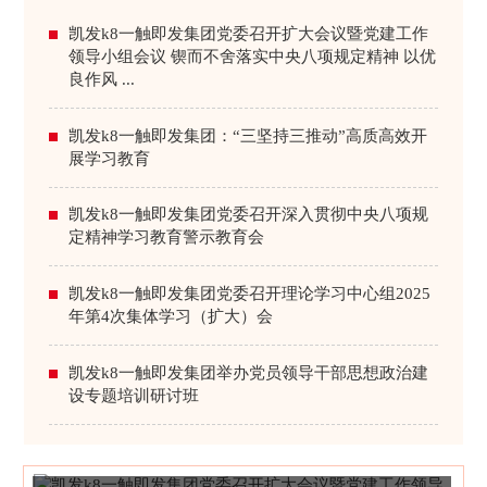
凯发k8一触即发集团党委召开扩大会议暨党建工作
领导小组会议 锲而不舍落实中央八项规定精神 以优
良作风 ...
凯发k8一触即发集团：“三坚持三推动”高质高效开
展学习教育
凯发k8一触即发集团党委召开深入贯彻中央八项规
定精神学习教育警示教育会
凯发k8一触即发集团党委召开理论学习中心组2025
年第4次集体学习（扩大）会
凯发k8一触即发集团举办党员领导干部思想政治建
设专题培训研讨班