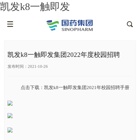
凯发k8一触即发
凯发k8一触即发集团2022年度校园招聘
发布时间：2021-10-26
点击下载：
凯发k8一触即发集团2021年校园招聘手册